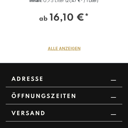
Inhalt:
(21,47 €* / 1 Liter)
0,75 Liter
16,10 €*
ab
ALLE ANZEIGEN
ADRESSE
ÖFFNUNGSZEITEN
VERSAND