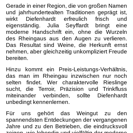
Gerade in einer Region, die von großen Namen
und jahrhundertealten Traditionen geprägt ist,
wirkt Diefenhardt erfreulich frisch und
eigenständig. Julia Seyffardt bringt eine
moderne Handschrift ein, ohne die Wurzeln
des Rheingaus aus den Augen zu verlieren.
Das Resultat sind Weine, die Herkunft ernst
nehmen, aber gleichzeitig unkompliziert Freude
bereiten.
Hinzu kommt ein Preis-Leistungs-Verhältnis,
das man im Rheingau inzwischen nur noch
selten findet. Wer charaktervolle Rieslinge
sucht, die Terroir, Präzision und Trinkfluss
miteinander verbinden, sollte Diefenhardt
unbedingt kennenlernen.
Für uns gehört das Weingut zu den
spannendsten Entdeckungen der vergangenen
Jahre und zu den Betrieben, die eindrucksvoll
zeigen, wie lebendig und vielfältig der moderne