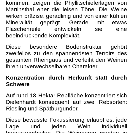
kommen, zeigen die Phyllitschieferlagen von
Martinsthal eher die leisen Töne. Die Weine
wirken präzise, geradlinig und von einer kühlen
Mineralität geprägt. Gerade mit etwas
Flaschenreife entwickeln sie eine
beeindruckende Komplexität.
Diese besondere Bodenstruktur gehört
zweifellos zu den spannendsten Terroirs des
gesamten Rheingaus und verleiht den Weinen
ihren unverwechselbaren Charakter.
Konzentration durch Herkunft statt durch
Schwere
Auf rund 18 Hektar Rebfläche konzentriert sich
Diefenhardt konsequent auf zwei Rebsorten:
Riesling und Spätburgunder.
Diese bewusste Fokussierung erlaubt es, jede
Lage und jeden Wein individuell
herauszuarbeiten. Die Weinberge werden in