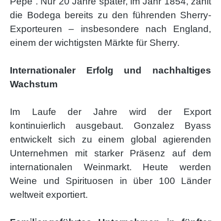
Pepe“. Nur 20 Jahre später, im Jahr 1854, zählt
die Bodega bereits zu den führenden Sherry-
Exporteuren – insbesondere nach England,
einem der wichtigsten Märkte für Sherry.
Internationaler Erfolg und nachhaltiges
Wachstum
Im Laufe der Jahre wird der Export
kontinuierlich ausgebaut. Gonzalez Byass
entwickelt sich zu einem global agierenden
Unternehmen mit starker Präsenz auf dem
internationalen Weinmarkt. Heute werden
Weine und Spirituosen in über 100 Länder
weltweit exportiert.