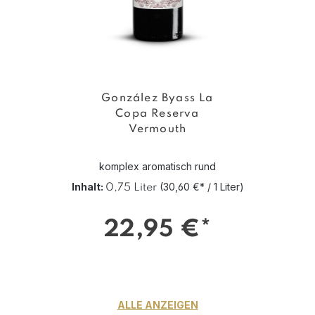
González Byass La
Copa Reserva
Vermouth
komplex aromatisch rund
Inhalt:
(30,60 €* / 1 Liter)
0,75 Liter
22,95 €*
ALLE ANZEIGEN