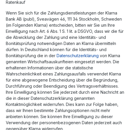
Ratenkauf
Wenn Sie sich für die Zahlungsdienstleistungen der Klarna
Bank AB (publ), Sveavägen 46, 111 34 Stockholm, Schweden
(im Folgenden Klarna) entscheiden, bitten wir Sie um Ihre
Einwilligung nach Art. 6 Abs. 1 S. 1 lit. a DSGVO, dass wir die für
die Abwicklung der Zahlung und eine Identitäts- und
Bonitätsprüfung notwendigen Daten an Klarna übermitteln
dürfen. In Deutschland können für die Identitäts- und
Bonitätsprüfung die in der
Datenschutzerklärung
von Klarna
genannten Wirtschaftsauskunfteien eingesetzt werden. Die
erhaltenen Informationen über die statistische
Wahrscheinlichkeit eines Zahlungsausfalls verwendet Klarna
für eine abgewogene Entscheidung über die Begründung,
Durchführung oder Beendigung des Vertragsverhältnisses.
Ihre Einwilligung können Sie jederzeit durch eine Nachricht an
die in dieser Datenschutzerklärung genannten
Kontaktmöglichkeit widerrufen. Dies kann zur Folge haben,
dass wir Ihnen bestimmte Zahlungsoptionen nicht mehr
anbieten können. Sie können Ihre Einwilligung zu dieser
Verwendung der personenbezogenen Daten jederzeit auch
gegenüber Klarna widerrufen.