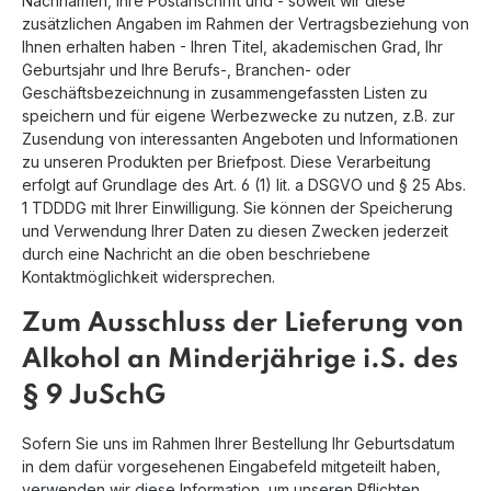
Nachnamen, Ihre Postanschrift und - soweit wir diese
zusätzlichen Angaben im Rahmen der Vertragsbeziehung von
Ihnen erhalten haben - Ihren Titel, akademischen Grad, Ihr
Geburtsjahr und Ihre Berufs-, Branchen- oder
Geschäftsbezeichnung in zusammengefassten Listen zu
speichern und für eigene Werbezwecke zu nutzen, z.B. zur
Zusendung von interessanten Angeboten und Informationen
zu unseren Produkten per Briefpost. Diese Verarbeitung
erfolgt auf Grundlage des Art. 6 (1) lit. a DSGVO und § 25 Abs.
1 TDDDG mit Ihrer Einwilligung. Sie können der Speicherung
und Verwendung Ihrer Daten zu diesen Zwecken jederzeit
durch eine Nachricht an die oben beschriebene
Kontaktmöglichkeit widersprechen.
Zum Ausschluss der Lieferung von
Alkohol an Minderjährige i.S. des
§ 9 JuSchG
Sofern Sie uns im Rahmen Ihrer Bestellung Ihr Geburtsdatum
in dem dafür vorgesehenen Eingabefeld mitgeteilt haben,
verwenden wir diese Information, um unseren Pflichten