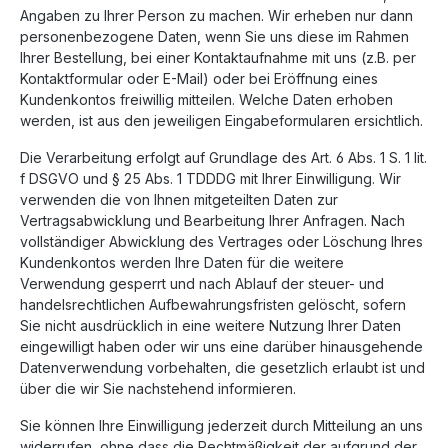
Angaben zu Ihrer Person zu machen. Wir erheben nur dann
personenbezogene Daten, wenn Sie uns diese im Rahmen
Ihrer Bestellung, bei einer Kontaktaufnahme mit uns (z.B. per
Kontaktformular oder E-Mail) oder bei Eröffnung eines
Kundenkontos freiwillig mitteilen. Welche Daten erhoben
werden, ist aus den jeweiligen Eingabeformularen ersichtlich.
Die Verarbeitung erfolgt auf Grundlage des Art. 6 Abs. 1 S. 1 lit.
f DSGVO und § 25 Abs. 1 TDDDG mit Ihrer Einwilligung. Wir
verwenden die von Ihnen mitgeteilten Daten zur
Vertragsabwicklung und Bearbeitung Ihrer Anfragen. Nach
vollständiger Abwicklung des Vertrages oder Löschung Ihres
Kundenkontos werden Ihre Daten für die weitere
Verwendung gesperrt und nach Ablauf der steuer- und
handelsrechtlichen Aufbewahrungsfristen gelöscht, sofern
Sie nicht ausdrücklich in eine weitere Nutzung Ihrer Daten
eingewilligt haben oder wir uns eine darüber hinausgehende
Datenverwendung vorbehalten, die gesetzlich erlaubt ist und
über die wir Sie nachstehend informieren.
Sie können Ihre Einwilligung jederzeit durch Mitteilung an uns
widerrufen, ohne dass die Rechtmäßigkeit der aufgrund der