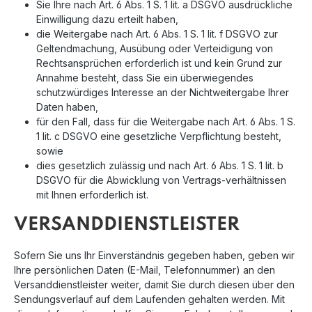
Sie Ihre nach Art. 6 Abs. 1 S. 1 lit. a DSGVO ausdrückliche
Einwilligung dazu erteilt haben,
die Weitergabe nach Art. 6 Abs. 1 S. 1 lit. f DSGVO zur
Geltendmachung, Ausübung oder Verteidigung von
Rechtsansprüchen erforderlich ist und kein Grund zur
Annahme besteht, dass Sie ein überwiegendes
schutzwürdiges Interesse an der Nichtweitergabe Ihrer
Daten haben,
für den Fall, dass für die Weitergabe nach Art. 6 Abs. 1 S.
1 lit. c DSGVO eine gesetzliche Verpflichtung besteht,
sowie
dies gesetzlich zulässig und nach Art. 6 Abs. 1 S. 1 lit. b
DSGVO für die Abwicklung von Vertrags-verhältnissen
mit Ihnen erforderlich ist.
VERSANDDIENSTLEISTER
Sofern Sie uns Ihr Einverständnis gegeben haben, geben wir
Ihre persönlichen Daten (E-Mail, Telefonnummer) an den
Versanddienstleister weiter, damit Sie durch diesen über den
Sendungsverlauf auf dem Laufenden gehalten werden. Mit