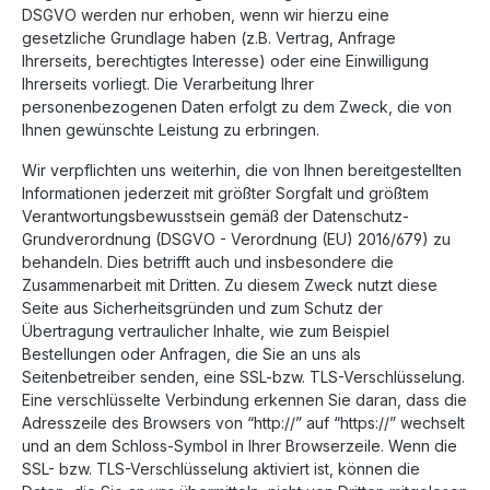
DSGVO werden nur erhoben, wenn wir hierzu eine
gesetzliche Grundlage haben (z.B. Vertrag, Anfrage
Ihrerseits, berechtigtes Interesse) oder eine Einwilligung
Ihrerseits vorliegt. Die Verarbeitung Ihrer
personenbezogenen Daten erfolgt zu dem Zweck, die von
Ihnen gewünschte Leistung zu erbringen.
Wir verpflichten uns weiterhin, die von Ihnen bereitgestellten
Informationen jederzeit mit größter Sorgfalt und größtem
Verantwortungsbewusstsein gemäß der Datenschutz-
Grundverordnung (DSGVO - Verordnung (EU) 2016/679) zu
behandeln. Dies betrifft auch und insbesondere die
Zusammenarbeit mit Dritten. Zu diesem Zweck nutzt diese
Seite aus Sicherheitsgründen und zum Schutz der
Übertragung vertraulicher Inhalte, wie zum Beispiel
Bestellungen oder Anfragen, die Sie an uns als
Seitenbetreiber senden, eine SSL-bzw. TLS-Verschlüsselung.
Eine verschlüsselte Verbindung erkennen Sie daran, dass die
Adresszeile des Browsers von “http://” auf “https://” wechselt
und an dem Schloss-Symbol in Ihrer Browserzeile. Wenn die
SSL- bzw. TLS-Verschlüsselung aktiviert ist, können die