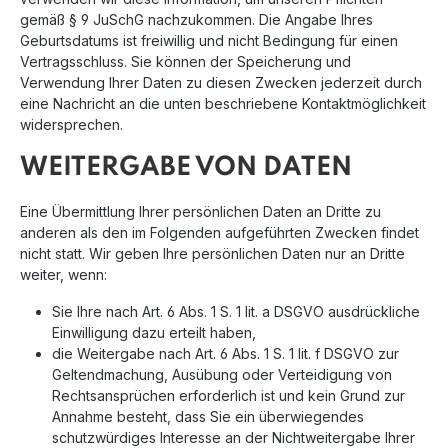
gemäß § 9 JuSchG nachzukommen. Die Angabe Ihres
Geburtsdatums ist freiwillig und nicht Bedingung für einen
Vertragsschluss. Sie können der Speicherung und
Verwendung Ihrer Daten zu diesen Zwecken jederzeit durch
eine Nachricht an die unten beschriebene Kontaktmöglichkeit
widersprechen.
WEITERGABE VON DATEN
Eine Übermittlung Ihrer persönlichen Daten an Dritte zu
anderen als den im Folgenden aufgeführten Zwecken findet
nicht statt. Wir geben Ihre persönlichen Daten nur an Dritte
weiter, wenn:
Sie Ihre nach Art. 6 Abs. 1 S. 1 lit. a DSGVO ausdrückliche
Einwilligung dazu erteilt haben,
die Weitergabe nach Art. 6 Abs. 1 S. 1 lit. f DSGVO zur
Geltendmachung, Ausübung oder Verteidigung von
Rechtsansprüchen erforderlich ist und kein Grund zur
Annahme besteht, dass Sie ein überwiegendes
schutzwürdiges Interesse an der Nichtweitergabe Ihrer