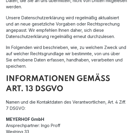
Daten, die Sie an uns übermitteln, nicht von Dritten mitgelesen
werden.
Unsere Datenschutzerklärung wird regelmäßig aktualisiert
und an neue gesetzliche Vorgaben oder Rechtsprechung
angepasst. Wir empfehlen Ihnen daher, sich diese
Datenschutzerklärung regelmäßig erneut durchzulesen.
Im Folgenden wird beschrieben, wie, zu welchem Zweck und
auf welcher Rechtsgrundlage wir bestimmte, von uns über
Sie erhobene Daten erfassen, handhaben, verarbeiten und
speichern.
INFORMATIONEN GEMÄSS A
RT. 13 DSGVO
Namen und die Kontaktdaten des Verantwortlichen, Art. 4 Ziff.
7 DSGVO:
MEYERHOF GmbH
Ansprechpartner: Ingo Proff
Westring 33