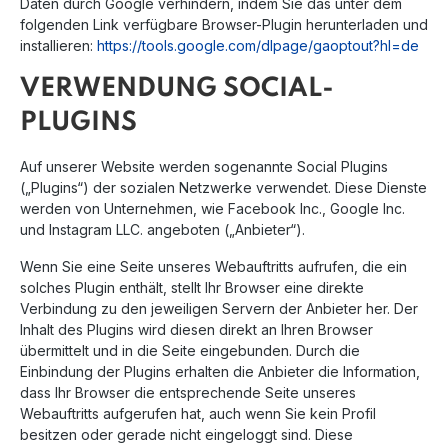
Daten durch Google verhindern, indem Sie das unter dem
folgenden Link verfügbare Browser-Plugin herunterladen und
installieren:
https://tools.google.com/dlpage/gaoptout?hl=de
VERWENDUNG SOCIAL-
PLUGINS
Auf unserer Website werden sogenannte Social Plugins
(„Plugins“) der sozialen Netzwerke verwendet. Diese Dienste
werden von Unternehmen, wie Facebook Inc., Google Inc.
und Instagram LLC. angeboten („Anbieter“).
Wenn Sie eine Seite unseres Webauftritts aufrufen, die ein
solches Plugin enthält, stellt Ihr Browser eine direkte
Verbindung zu den jeweiligen Servern der Anbieter her. Der
Inhalt des Plugins wird diesen direkt an Ihren Browser
übermittelt und in die Seite eingebunden. Durch die
Einbindung der Plugins erhalten die Anbieter die Information,
dass Ihr Browser die entsprechende Seite unseres
Webauftritts aufgerufen hat, auch wenn Sie kein Profil
besitzen oder gerade nicht eingeloggt sind. Diese