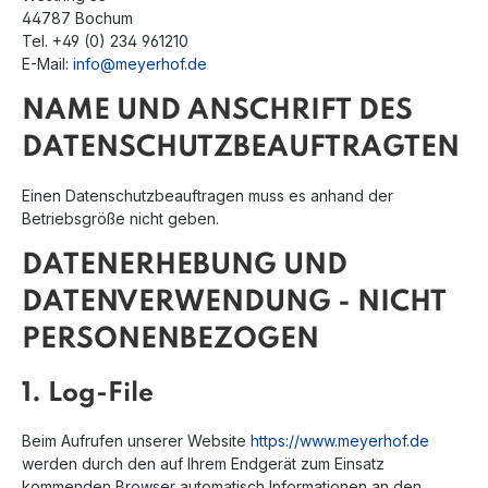
44787 Bochum
Tel. +49 (0) 234 961210
E-Mail:
info@meyerhof.de
NAME UND ANSCHRIFT DES
DATENSCHUTZBEAUFTRAGTEN
Einen Datenschutzbeauftragen muss es anhand der
Betriebsgröße nicht geben.
DATENERHEBUNG UND
DATENVERWENDUNG - NICHT
PERSONENBEZOGEN
1. Log-File
Beim Aufrufen unserer Website
https://www.meyerhof.de
werden durch den auf Ihrem Endgerät zum Einsatz
kommenden Browser automatisch Informationen an den