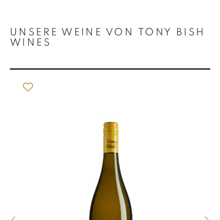
Produktgalerie überspringen
UNSERE WEINE VON TONY BISH
WINES