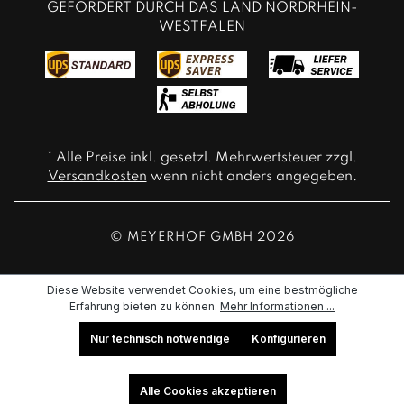
GEFÖRDERT DURCH DAS LAND NORDRHEIN-
WESTFALEN
* Alle Preise inkl. gesetzl. Mehrwertsteuer zzgl.
Versandkosten
wenn nicht anders angegeben.
© MEYERHOF GMBH 2026
Diese Website verwendet Cookies, um eine bestmögliche
Erfahrung bieten zu können.
Mehr Informationen ...
Nur technisch notwendige
Konfigurieren
Alle Cookies akzeptieren