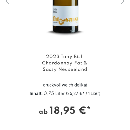
2023 Tony Bish
Chardonnay Fat &
Sassy Neuseeland
druckvoll weich delikat
Inhalt:
(25,27 €* / 1 Liter)
0,75 Liter
18,95 €*
ab