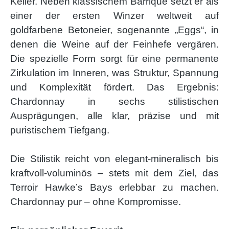
Keller. Neben klassischem Barrique setzt er als
einer der ersten Winzer weltweit auf
goldfarbene Betoneier, sogenannte „Eggs“, in
denen die Weine auf der Feinhefe vergären.
Die spezielle Form sorgt für eine permanente
Zirkulation im Inneren, was Struktur, Spannung
und Komplexität fördert. Das Ergebnis:
Chardonnay in sechs stilistischen
Ausprägungen, alle klar, präzise und mit
puristischem Tiefgang.
Die Stilistik reicht von elegant-mineralisch bis
kraftvoll-voluminös – stets mit dem Ziel, das
Terroir Hawke’s Bays erlebbar zu machen.
Chardonnay pur – ohne Kompromisse.