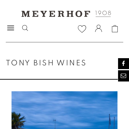
alt springen
TONY BISH WINES