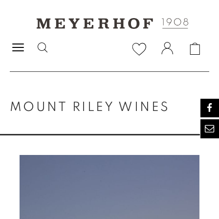
alt springen
MOUNT RILEY WINES