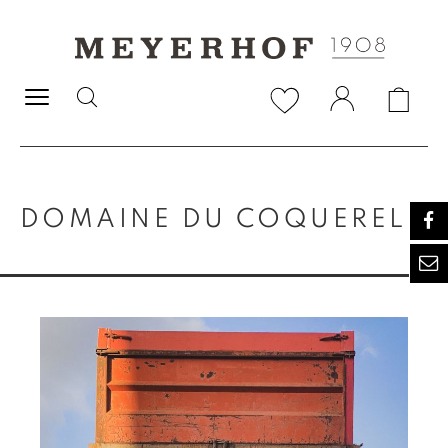
alt springen
DOMAINE DU COQUEREL