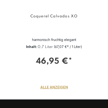
Coquerel Calvados XO
harmonisch fruchtig elegant
Inhalt:
(67,07 €* / 1 Liter)
0,7 Liter
46,95 €*
ALLE ANZEIGEN