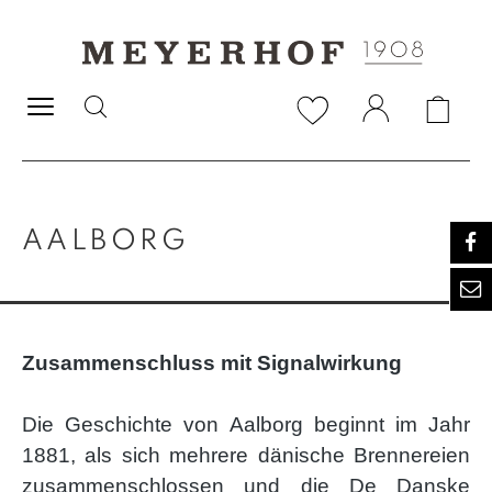
alt springen
AALBORG
Zusammenschluss mit Signalwirkung
Die Geschichte von Aalborg beginnt im Jahr
1881, als sich mehrere dänische Brennereien
zusammenschlossen und die De Danske