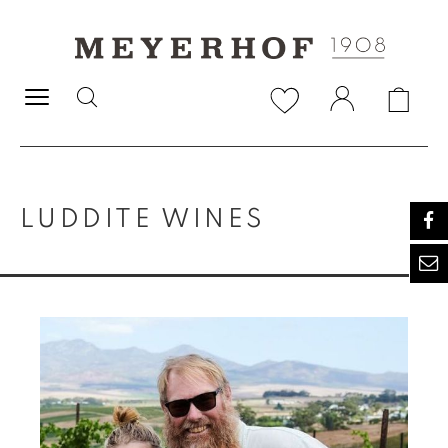
alt springen
LUDDITE WINES