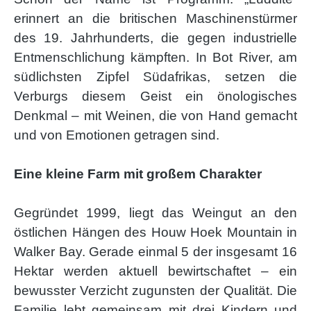
erinnert an die britischen Maschinenstürmer
des 19. Jahrhunderts, die gegen industrielle
Entmenschlichung kämpften. In Bot River, am
südlichsten Zipfel Südafrikas, setzen die
Verburgs diesem Geist ein önologisches
Denkmal – mit Weinen, die von Hand gemacht
und von Emotionen getragen sind.
Eine kleine Farm mit großem Charakter
Gegründet 1999, liegt das Weingut an den
östlichen Hängen des Houw Hoek Mountain in
Walker Bay. Gerade einmal 5 der insgesamt 16
Hektar werden aktuell bewirtschaftet – ein
bewusster Verzicht zugunsten der Qualität. Die
Familie lebt gemeinsam mit drei Kindern und