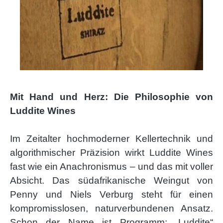
Mit Hand und Herz: Die Philosophie von
Luddite Wines
Im Zeitalter hochmoderner Kellertechnik und
algorithmischer Präzision wirkt Luddite Wines
fast wie ein Anachronismus – und das mit voller
Absicht. Das südafrikanische Weingut von
Penny und Niels Verburg steht für einen
kompromisslosen, naturverbundenen Ansatz.
Schon der Name ist Programm: „Luddite“