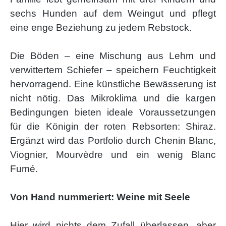
sechs Hunden auf dem Weingut und pflegt
eine enge Beziehung zu jedem Rebstock.
Die Böden – eine Mischung aus Lehm und
verwittertem Schiefer – speichern Feuchtigkeit
hervorragend. Eine künstliche Bewässerung ist
nicht nötig. Das Mikroklima und die kargen
Bedingungen bieten ideale Voraussetzungen
für die Königin der roten Rebsorten: Shiraz.
Ergänzt wird das Portfolio durch Chenin Blanc,
Viognier, Mourvèdre und ein wenig Blanc
Fumé.
Von Hand nummeriert: Weine mit Seele
Hier wird nichts dem Zufall überlassen, aber