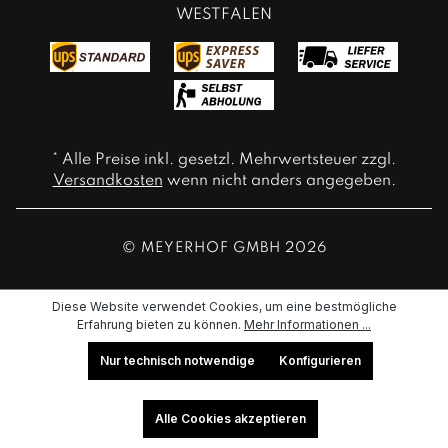
WESTFALEN
* Alle Preise inkl. gesetzl. Mehrwertsteuer zzgl.
Versandkosten
wenn nicht anders angegeben.
© MEYERHOF GMBH 2026
Diese Website verwendet Cookies, um eine bestmögliche
Erfahrung bieten zu können.
Mehr Informationen ...
Nur technisch notwendige
Konfigurieren
Alle Cookies akzeptieren