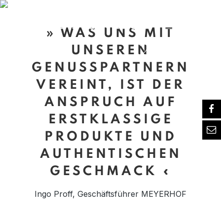
alt springen
» WAS UNS MIT
UNSEREN
GENUSSPARTNERN
VEREINT, IST DER
ANSPRUCH AUF
ERSTKLASSIGE
PRODUKTE UND
AUTHENTISCHEN
GESCHMACK «
Ingo Proff, Geschäftsführer MEYERHOF