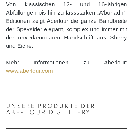
Von klassischen 12- und 16-jährigen
Abfüllungen bis hin zu fassstarken „A’bunadh“-
Editionen zeigt Aberlour die ganze Bandbreite
der Speyside: elegant, komplex und immer mit
der unverkennbaren Handschrift aus Sherry
und Eiche.
Mehr Informationen zu Aberlour:
www.aberlour.com
Produktgalerie überspringen
UNSERE PRODUKTE DER
ABERLOUR DISTILLERY