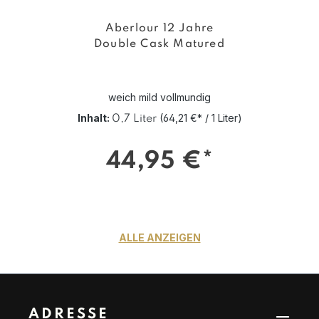
Aberlour 12 Jahre
Double Cask Matured
weich mild vollmundig
Inhalt:
(64,21 €* / 1 Liter)
0,7 Liter
44,95 €*
ALLE ANZEIGEN
ADRESSE