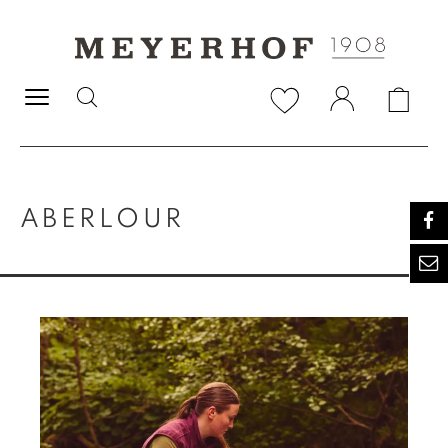
alt springen
ABERLOUR