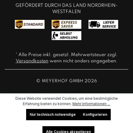
GEFÖRDERT DURCH DAS LAND NORDRHEIN-
WESTFALEN
* Alle Preise inkl. gesetzl. Mehrwertsteuer zzgl.
Versandkosten
wenn nicht anders angegeben.
© MEYERHOF GMBH 2026
Diese Website verwendet Cookies, um eine bestmögliche
Erfahrung bieten zu können.
Mehr Informationen ...
Nur technisch notwendige
Konfigurieren
Alle Cookies akzeptieren