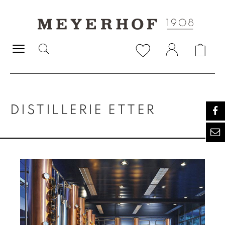
alt springen
DISTILLERIE ETTER