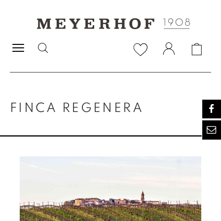
alt springen
FINCA REGENERA