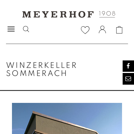
alt springen
WINZERKELLER
SOMMERACH