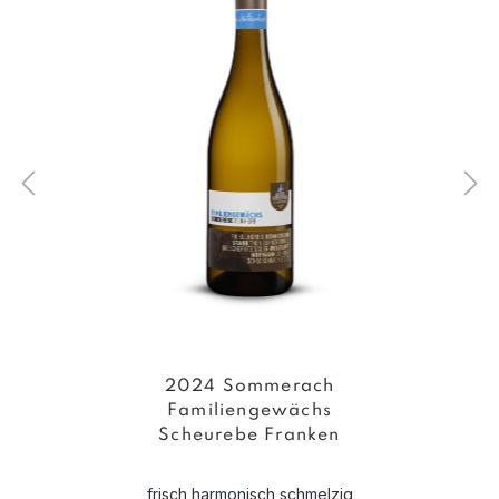
2024 Sommerach
Familiengewächs
Scheurebe Franken
frisch harmonisch schmelzig