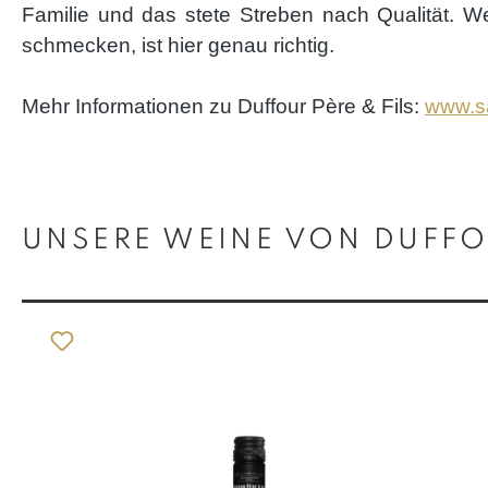
Familie und das stete Streben nach Qualität. 
schmecken, ist hier genau richtig.
Mehr Informationen zu Duffour Père & Fils:
www.sa
Produktgalerie überspringen
UNSERE WEINE VON DUFFOU