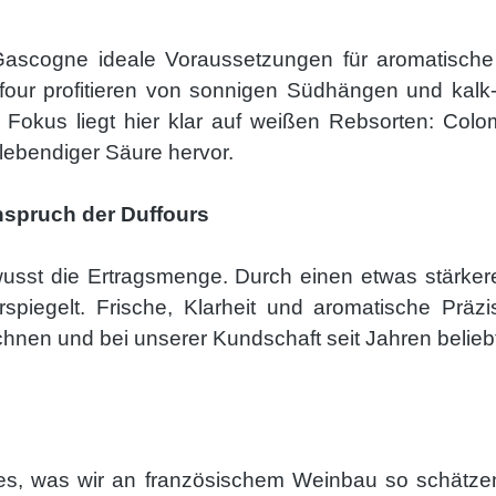
Gascogne ideale Voraussetzungen für aromatische 
our profitieren von sonnigen Südhängen und kalk
r Fokus liegt hier klar auf weißen Rebsorten: Co
 lebendiger Säure hervor.
anspruch der Duffours
ewusst die Ertragsmenge
. Durch einen etwas stärker
rspiegelt. Frische, Klarheit und aromatische Präzi
en und bei unserer Kundschaft seit Jahren beliebt
eles, was wir an französischem Weinbau so schätzen