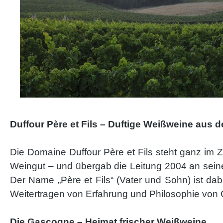
Duffour Père et Fils – Duftige Weißweine aus
Die Domaine Duffour Père et Fils steht ganz im Z
Weingut – und übergab die Leitung 2004 an seine
Der Name „Père et Fils“ (Vater und Sohn) ist da
Weitertragen von Erfahrung und Philosophie von 
Die Gascogne – Heimat frischer Weißweine