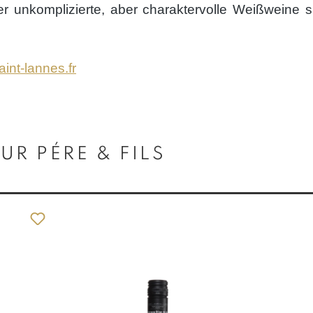
Wer unkomplizierte, aber charaktervolle Weißweine
int-lannes.fr
R PÉRE & FILS