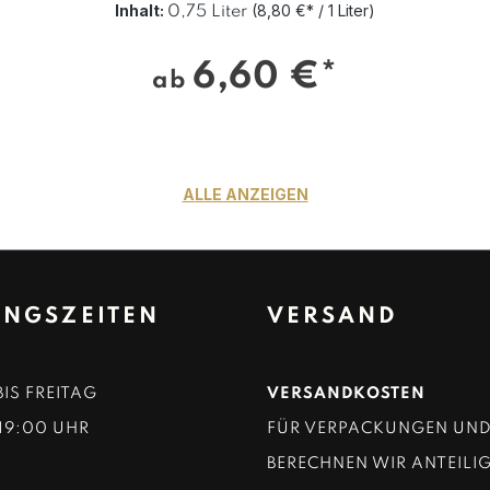
Inhalt:
(8,80 €* / 1 Liter)
0,75 Liter
6,60 €*
ab
ALLE ANZEIGEN
NGSZEITEN
VERSAND
IS FREITAG
VERSANDKOSTEN
 19:00 UHR
FÜR VERPACKUNGEN UN
BERECHNEN WIR ANTEILIG