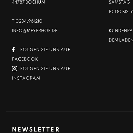
44787 BOCHUM
SAMSTAG
10:00 BIS 
T
0234.961210
INFO@MEYERHOF.DE
KUNDENPAR
DEM LADEN
FOLGEN SIE UNS AUF
FACEBOOK
FOLGEN SIE UNS AUF
INSTAGRAM
NEWSLETTER