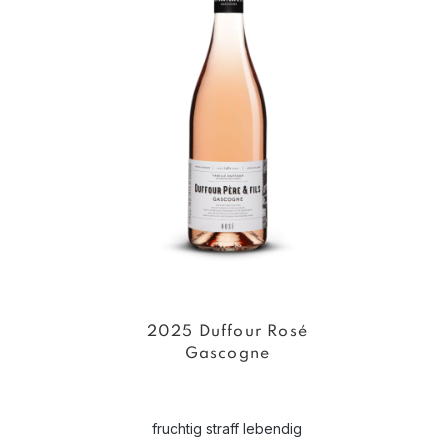
2025 Duffour Rosé
Gascogne
fruchtig straff lebendig