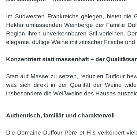
Im Südwesten Frankreichs gelegen, bietet die 
Hektar umfassenden Weinberge der Familie Duff
Region ihren unverkennbaren Stil verleihen. De
elegante, duftige Weine mit zitrischer Frische und
Konzentriert statt massenhaft – der Qualitäts
Statt auf Masse zu setzen, reduziert Duffour b
was sich direkt in der Qualität der Weine wide
insbesondere die Weißweine des Hauses auszeichn
Authentisch, familiär und charaktervoll
Die Domaine Duffour Père et Fils verkörpert vi