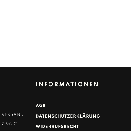
INFORMATIONEN
AGB
D VERSAND
DATENSCHUTZERKLÄRUNG
 7,95 €
WIDERRUFSRECHT