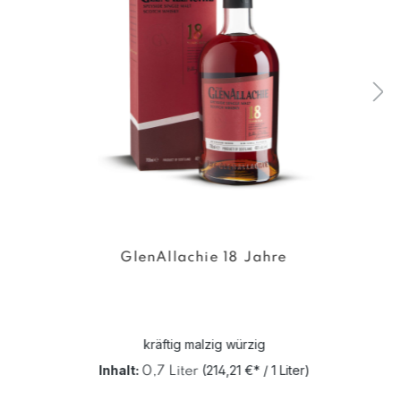
GlenAllachie 18 Jahre
kräftig malzig würzig
Inhalt:
(214,21 €* / 1 Liter)
0,7 Liter