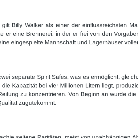
gilt Billy Walker als einer der einflussreichsten M
er eine Brennerei, in der er frei von den Vorgabe
eine eingespielte Mannschaft und Lagerhäuser voller
wei separate Spirit Safes, was es ermöglicht, gleichz
Kapazität bei vier Millionen Litern liegt, produziert
 Reifung zu konzentrieren. Von Beginn an wurde di
Qualität zugutekommt.
llachie seltene Raritäten, meist von unabhängigen Ab