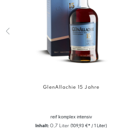
GlenAllachie 15 Jahre
reif komplex intensiv
Inhalt:
(109,93 €* / 1 Liter)
0,7 Liter