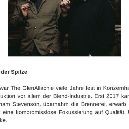
der Spitze
ar The GlenAllachie viele Jahre fest in Konzernhand
uktion vor allem der Blend-Industrie. Erst 2017 ka
ham Stevenson, übernahm die Brennerei, erwarb d
el: eine kompromisslose Fokussierung auf Qualität
ke.