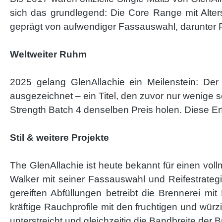
sich das grundlegend: Die Core Range mit Alter
geprägt von aufwendiger Fassauswahl, darunter 
Weltweiter Ruhm
2025 gelang GlenAllachie ein Meilenstein: Der
ausgezeichnet – ein Titel, den zuvor nur wenige
Strength Batch 4 denselben Preis holen. Diese Er
Stil & weitere Projekte
The GlenAllachie ist heute bekannt für einen voll
Walker mit seiner Fassauswahl und Reifestrateg
gereiften Abfüllungen betreibt die Brennerei mi
kräftige Rauchprofile mit den fruchtigen und wü
unterstreicht und gleichzeitig die Bandbreite der B