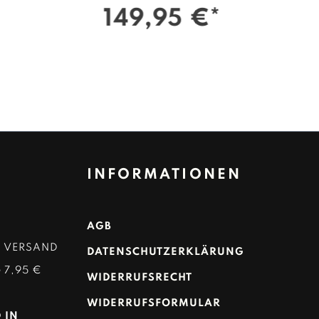
149,95 €*
INFORMATIONEN
AGB
D VERSAND
DATENSCHUTZERKLÄRUNG
 7,95 €
WIDERRUFSRECHT
WIDERRUFSFORMULAR
 IN