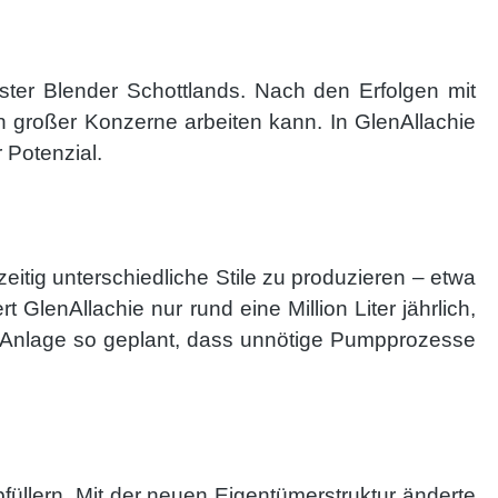
aster Blender Schottlands. Nach den Erfolgen mit
n großer Konzerne arbeiten kann. In GlenAllachie
 Potenzial.
eitig unterschiedliche Stile zu produzieren – etwa
 GlenAllachie nur rund eine Million Liter jährlich,
e Anlage so geplant, dass unnötige Pumpprozesse
füllern. Mit der neuen Eigentümerstruktur änderte