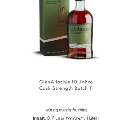
GlenAllachie 10 Jahre
Cask Strength Batch 11
würzig malzig fruchtig
Inhalt:
(99,93 €* / 1 Liter)
0,7 Liter