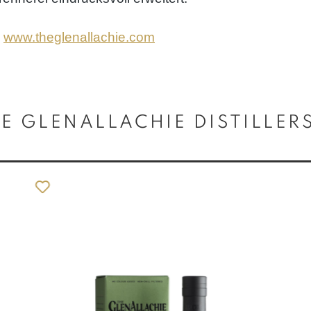
:
www.theglenallachie.com
E GLENALLACHIE DISTILLER