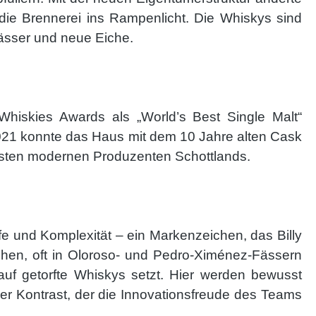
die Brennerei ins Rampenlicht. Die Whiskys sind
ässer und neue Eiche.
Whiskies Awards als „World’s Best Single Malt“
2021 konnte das Haus mit dem 10 Jahre alten Cask
 besten modernen Produzenten Schottlands.
efe und Komplexität – ein Markenzeichen, das Billy
chen, oft in Oloroso- und Pedro-Ximénez-Fässern
 auf getorfte Whiskys setzt. Hier werden bewusst
er Kontrast, der die Innovationsfreude des Teams