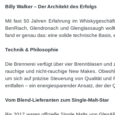
Billy Walker – Der Architekt des Erfolgs
Mit fast 50 Jahren Erfahrung im Whiskygeschäft 
BenRiach, Glendronach und Glenglassaugh wollte 
fand er genau das: eine solide technische Basis, 
Technik & Philosophie
Die Brennerei verfügt über vier Brennblasen und z
rauchige und nicht-rauchige New Makes. Obwohl die 
um sich auf präzise Steuerung von Qualität und
entfallen – ein energiesparender Ansatz, der der 
Vom Blend-Lieferanten zum Single-Malt-Star
Bis 2017 waren offizielle Single Malts von GlenA