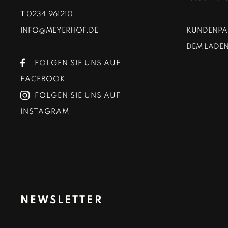
T
0234.961210
INFO@MEYERHOF.DE
KUNDENPAR
DEM LADEN
FOLGEN SIE UNS AUF
FACEBOOK
FOLGEN SIE UNS AUF
INSTAGRAM
NEWSLETTER