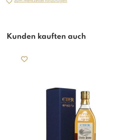
zum Merkzettel hinzufügen
Kunden kauften auch
Produktgalerie überspringen