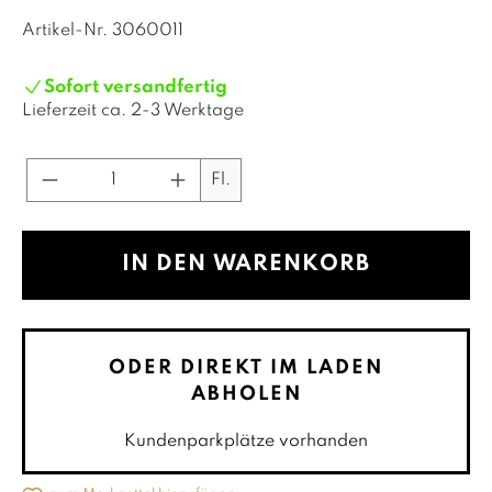
Artikel-Nr.
3060011
Sofort versandfertig
Lieferzeit ca.
2-3 Werktage
Produkt Anzahl: Gib den gewünschte
Fl.
IN DEN WARENKORB
ODER DIREKT IM LADEN
ABHOLEN
Kundenparkplätze vorhanden