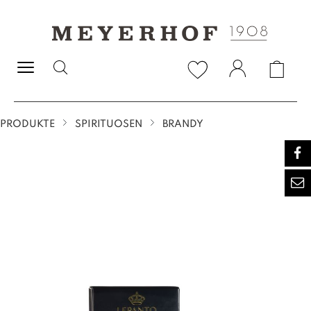
alt springen
PRODUKTE
SPIRITUOSEN
BRANDY