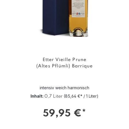
Etter Vieille Prune
(Altes Pflümli) Barrique
intensiv weich harmonisch
Inhalt:
(85,64 €* / 1 Liter)
0,7 Liter
59,95 €*