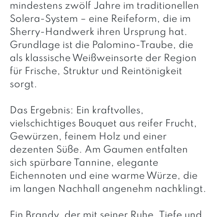
mindestens zwölf Jahre im traditionellen
Solera-System – eine Reifeform, die im
Sherry-Handwerk ihren Ursprung hat.
Grundlage ist die Palomino-Traube, die
als klassische Weißweinsorte der Region
für Frische, Struktur und Reintönigkeit
sorgt.
Das Ergebnis: Ein kraftvolles,
vielschichtiges Bouquet aus reifer Frucht,
Gewürzen, feinem Holz und einer
dezenten Süße. Am Gaumen entfalten
sich spürbare Tannine, elegante
Eichennoten und eine warme Würze, die
im langen Nachhall angenehm nachklingt.
Ein Brandy, der mit seiner Ruhe, Tiefe und