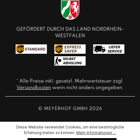
GEFÖRDERT DURCH DAS LAND NORDRHEIN-
WESTFALEN
* Alle Preise inkl. gesetzl. Mehrwertsteuer zzgl.
Versandkosten
wenn nicht anders angegeben.
© MEYERHOF GMBH 2026
Diese Website verwendet Cookies, um eine bestmögliche
Erfahrung bieten zu können.
Mehr Informationen ...