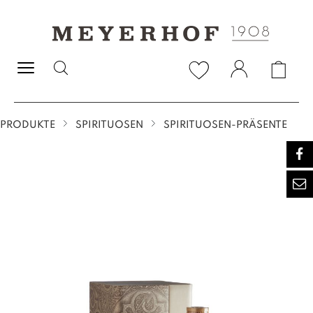
alt springen
PRODUKTE
SPIRITUOSEN
SPIRITUOSEN-PRÄSENTE