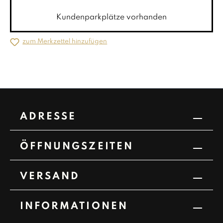
Kundenparkplätze vorhanden
zum Merkzettel hinzufügen
ADRESSE
ÖFFNUNGSZEITEN
VERSAND
INFORMATIONEN