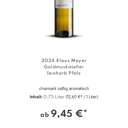
2024 Klaus Meyer
Goldmuskateller
feinherb Pfalz
charmant saftig aromatisch
Inhalt:
(12,60 €* / 1 Liter)
0,75 Liter
9,45 €*
ab