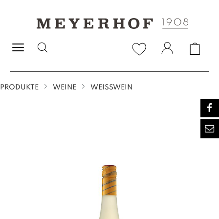
alt springen
PRODUKTE
WEINE
WEISSWEIN