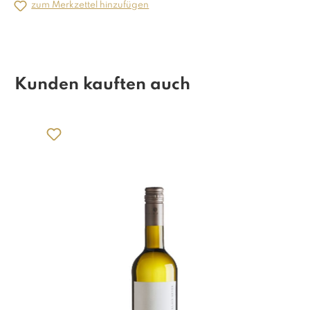
zum Merkzettel hinzufügen
Kunden kauften auch
Produktgalerie überspringen