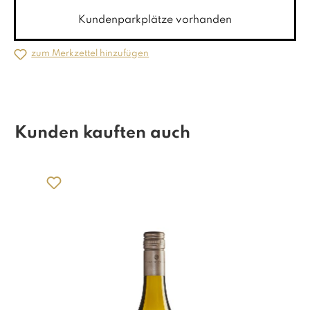
Kundenparkplätze vorhanden
zum Merkzettel hinzufügen
Kunden kauften auch
Produktgalerie überspringen