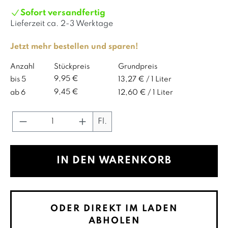
Sofort versandfertig
Lieferzeit ca.
2-3 Werktage
Jetzt mehr bestellen und sparen!
Anzahl
Stückpreis
Grundpreis
9,95 €
bis
5
13,27 € / 1 Liter
9,45 €
ab
6
12,60 € / 1 Liter
Produkt Anzahl: Gib den gewünschte
Fl.
IN DEN WARENKORB
ODER DIREKT IM LADEN
ABHOLEN