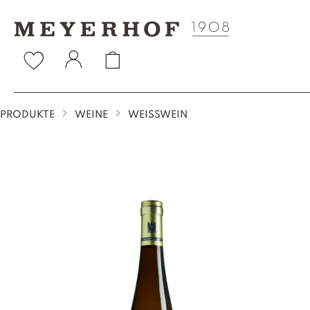
springen
Zur Hauptnavigation springen
PRODUKTE
WEINE
WEISSWEIN