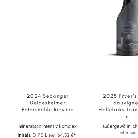
2024 Seckinger
2025 Fryer's
Deidesheimer
Sauvign
Petershöhle Riesling
Hollebaksstran
n
mineralisch intensiv komplex
außergewöhnlich
intensiv
Inhalt:
(64,53 €*
0,75 Liter