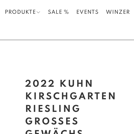
PRODUKTE
SALE %
EVENTS
WINZER
2022 KUHN
KIRSCHGARTEN
RIESLING
GROSSES G