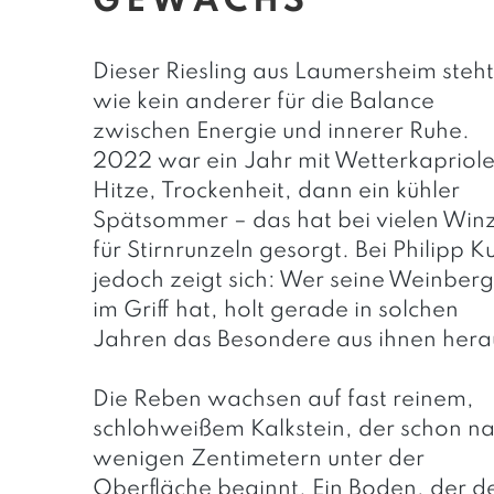
EWÄCHS
Dieser Riesling aus Laumersheim steht
wie kein anderer für die Balance
zwischen Energie und innerer Ruhe.
2022 war ein Jahr mit Wetterkapriole
Hitze, Trockenheit, dann ein kühler
Spätsommer – das hat bei vielen Win
für Stirnrunzeln gesorgt. Bei Philipp K
jedoch zeigt sich: Wer seine Weinber
im Griff hat, holt gerade in solchen
Jahren das Besondere aus ihnen hera
Die Reben wachsen auf fast reinem,
schlohweißem Kalkstein, der schon n
wenigen Zentimetern unter der
Oberfläche beginnt. Ein Boden, der 