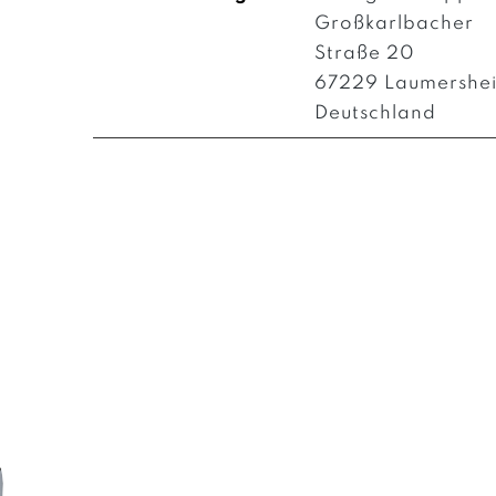
Großkarlbacher
Straße 20
67229 Laumershe
Deutschland