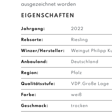
ausgezeichnet worden
EIGENSCHAFTEN
Jahrgang:
2022
Rebsorte:
Riesling
Winzer/Hersteller:
Weingut Philipp K
Anbauland:
Deutschland
Region:
Pfalz
Qualitätsstufe:
VDP.Große Lage
Farbe:
weiß
Geschmack:
trocken