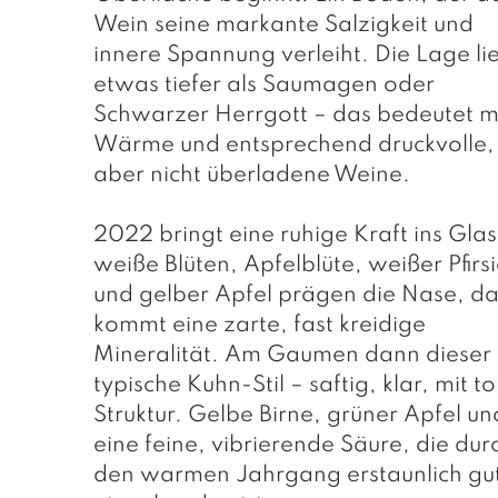
Wein seine markante Salzigkeit und
innere Spannung verleiht. Die Lage li
etwas tiefer als Saumagen oder
Schwarzer Herrgott – das bedeutet 
Wärme und entsprechend druckvolle,
aber nicht überladene Weine.
2022 bringt eine ruhige Kraft ins Glas
weiße Blüten, Apfelblüte, weißer Pfirs
und gelber Apfel prägen die Nase, d
kommt eine zarte, fast kreidige
Mineralität. Am Gaumen dann dieser
typische Kuhn-Stil – saftig, klar, mit to
Struktur. Gelbe Birne, grüner Apfel un
eine feine, vibrierende Säure, die dur
den warmen Jahrgang erstaunlich gu