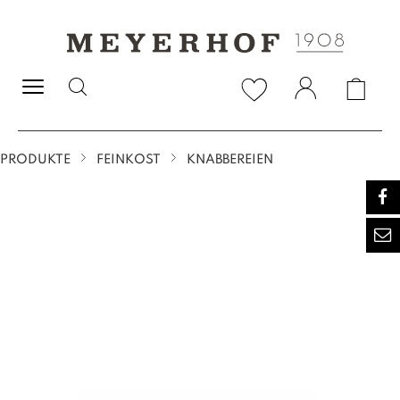
alt springen
PRODUKTE
FEINKOST
KNABBEREIEN