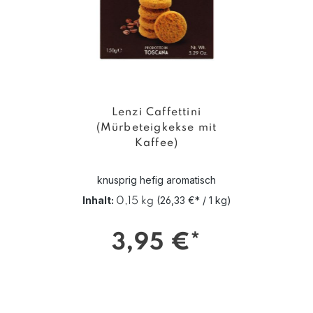
Lenzi Caffettini
(Mürbeteigkekse mit
Kaffee)
knusprig hefig aromatisch
Inhalt:
(26,33 €* / 1 kg)
0,15 kg
3,95 €*