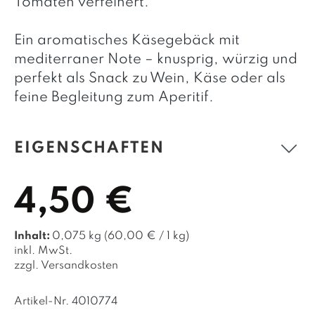
Tomaten verfeinert.
Ein aromatisches Käsegebäck mit
mediterraner Note – knusprig, würzig und
perfekt als Snack zu Wein, Käse oder als
feine Begleitung zum Aperitif.
EIGENSCHAFTEN
4,50 €
Inhalt:
0,075 kg
(60,00 € / 1 kg)
inkl. MwSt.
zzgl. Versandkosten
Artikel-Nr.
4010774