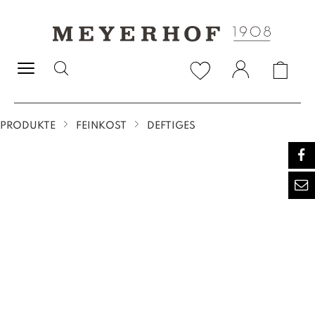
alt springen
PRODUKTE
FEINKOST
DEFTIGES