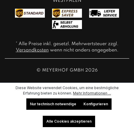
WESTFALEN
* Alle Preise inkl. gesetzl. Mehrwertsteuer zzgl.
Versandkosten
wenn nicht anders angegeben.
© MEYERHOF GMBH 2026
Diese Website verwendet Cookies, um eine bestmögliche
Erfahrung bieten zu können.
Mehr Informationen ...
Nur technisch notwendige
Konfigurieren
Alle Cookies akzeptieren