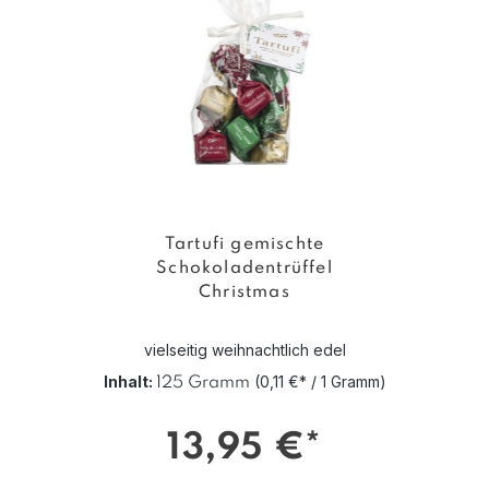
Tartufi gemischte
Schokoladentrüffel
Christmas
vielseitig weihnachtlich edel
Inhalt:
(0,11 €* / 1 Gramm)
125 Gramm
13,95 €*